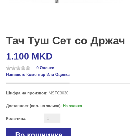
Тач Туш Сет со Држач
1.100 MKD
0 Оценки
Напишете Коментар Или Оценка
Шифра на производ:
MSTC3030
Достапност (кол. на залиха):
На залиха
Количина:
Во кошничка