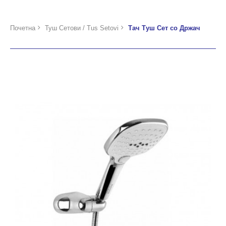
Почетна
Туш Сетови / Tus Setovi
Тач Туш Сет со Држач