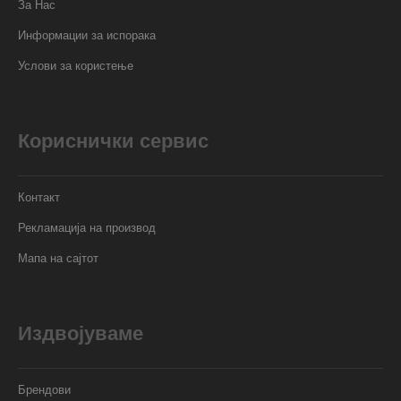
За Нас
Информации за испорака
Услови за користење
Кориснички сервис
Контакт
Рекламација на производ
Мапа на сајтот
Издвојуваме
Брендови