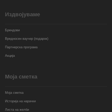
Издвојуваме
Брендови
Вредносен ваучер (подарок)
Партнерска програма
Акција
Моја сметка
Моја сметка
Историја на нарачки
Листа на желби