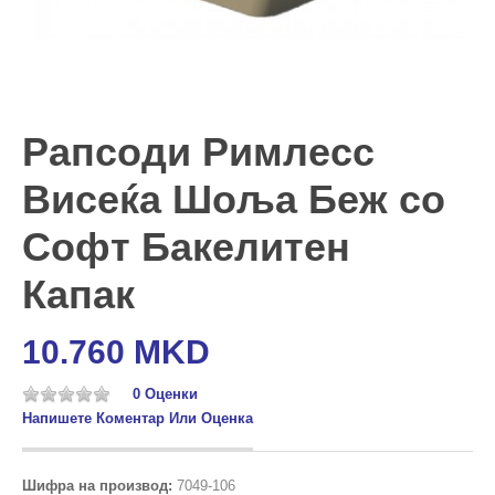
Рапсоди Римлесс
Висеќа Шоља Беж со
Софт Бакелитен
Капак
10.760 MKD
0 Оценки
Напишете Коментар Или Оценка
Шифра на производ:
7049-106