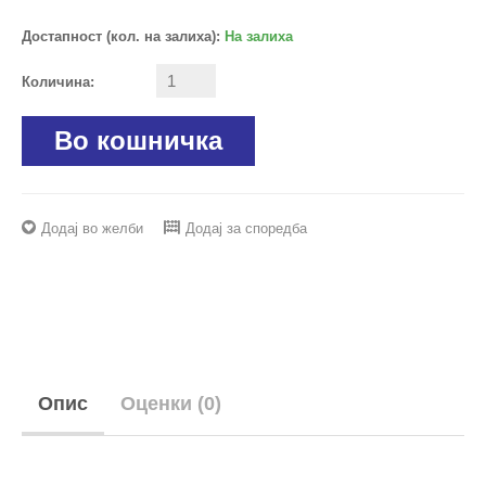
Достапност (кол. на залиха):
На залиха
Количина:
Во кошничка
Додај во желби
Додај за споредба
Опис
Оценки (0)