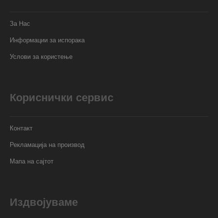
За Нас
Информации за испорака
Услови за користење
Кориснички сервис
Контакт
Рекламација на производ
Мапа на сајтот
Издвојуваме