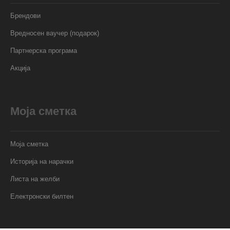
Брендови
Вредносен ваучер (подарок)
Партнерска програма
Акција
Моја сметка
Моја сметка
Историја на нарачки
Листа на желби
Електронски билтен