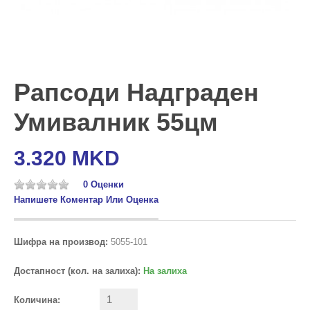
Рапсоди Надграден
Умивалник 55цм
3.320 MKD
0 Оценки
Напишете Коментар Или Оценка
Шифра на производ:
5055-101
Достапност (кол. на залиха):
На залиха
Количина: