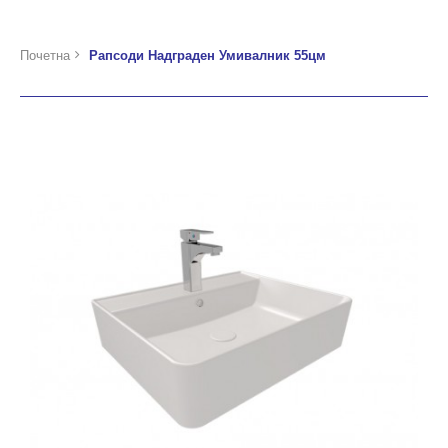
Почетна
Рапсоди Надграден Умивалник 55цм