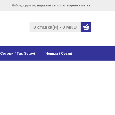
Добредојдовте,
најавете се
или
отворете сметка
.
0 ставка(и) - 0 MKD
Сетови / Tus Setovi
Чешми / Cesmi