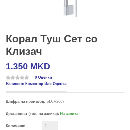
Корал Туш Сет со
Клизач
1.350 MKD
0 Оценки
Напишете Коментар Или Оценка
Шифра на производ:
SLCR2007
Достапност (кол. на залиха):
На залиха
Количина: