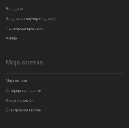
Брендови
Вредносен ваучер (подарок)
Партнерска програма
Акција
Моја сметка
Моја сметка
Историја на нарачки
Листа на желби
Електронски билтен