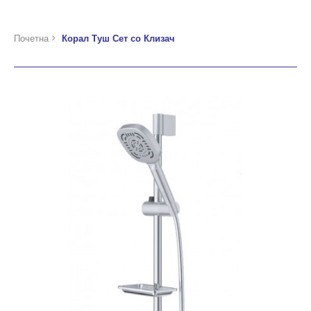
Почетна
Корал Туш Сет со Клизач