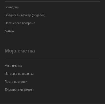
Брендови
Вредносен ваучер (подарок)
Партнерска програма
Акција
Моја сметка
Моја сметка
Историја на нарачки
Листа на желби
Електронски билтен