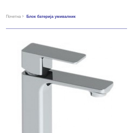
Почетна
Блок батерија умивалник