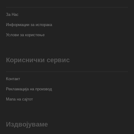
За Нас
Информации за испорака
Услови за користење
Кориснички сервис
Контакт
Рекламација на производ
Мапа на сајтот
Издвојуваме