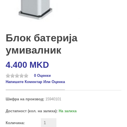
Блок батерија
умивалник
4.400 MKD
0 Оценки
Напишете Коментар Или Оценка
Шифра на производ:
15940101
Достапност (кол. на залиха):
На залиха
Количина: